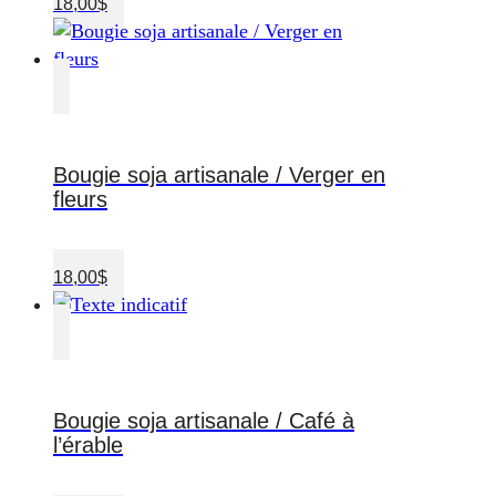
18,00
$
Bougie soja artisanale / Verger en
fleurs
18,00
$
Bougie soja artisanale / Café à
l’érable