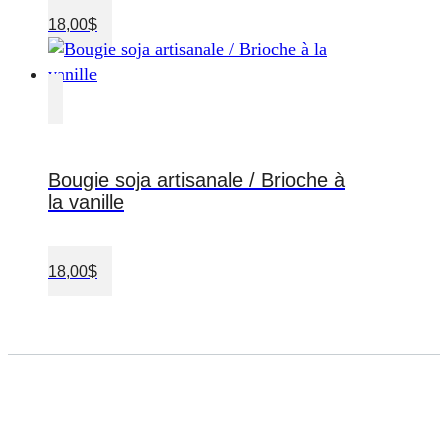
18,00
$
Bougie soja artisanale / Brioche à
la vanille
18,00
$