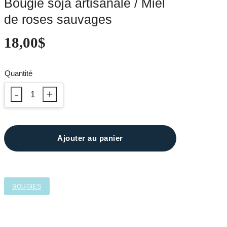
Bougie soja artisanale / Miel
de roses sauvages
18,00
$
Ajouter au panier
BOUGIES
DESCRIPTION