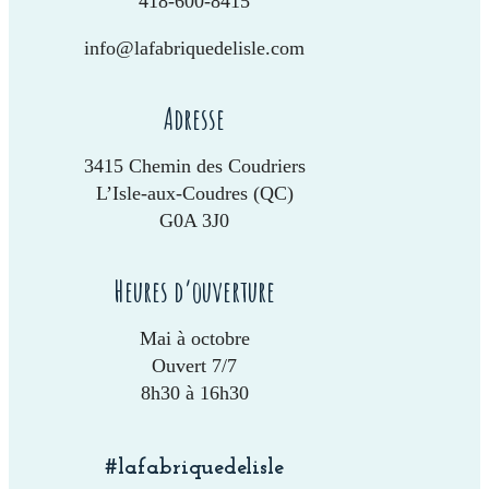
418-600-8415
info@lafabriquedelisle.com
Adresse
3415 Chemin des Coudriers
L’Isle-aux-Coudres (QC)
G0A 3J0
Heures d’ouverture
Mai à octobre
Ouvert 7/7
8h30 à 16h30
#lafabriquedelisle