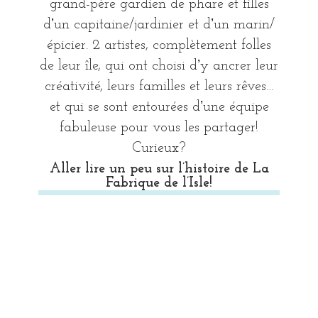
grand-père gardien de phare et filles
dʼun capitaine/jardinier et dʼun marin/
épicier. 2 artistes, complètement folles
de leur île, qui ont choisi dʼy ancrer leur
créativité, leurs familles et leurs rêves…
et qui se sont entourées dʼune équipe
fabuleuse pour vous les partager!
Curieux?
Aller lire un peu sur l’histoire de La
Fabrique de l’Isle!