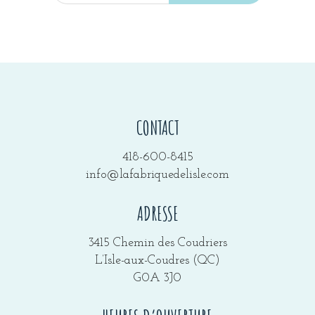
CONTACT
418-600-8415
info@lafabriquedelisle.com
ADRESSE
3415 Chemin des Coudriers
L’Isle-aux-Coudres (QC)
G0A 3J0