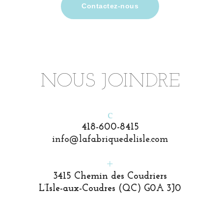
Contactez-nous
NOUS JOINDRE
418-600-8415
info@lafabriquedelisle.com
3415 Chemin des Coudriers
L’Isle-aux-Coudres (QC) G0A 3J0