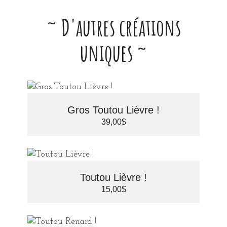
~ D'autres créations
uniques ~
Gros Toutou Lièvre !
39,00
$
Toutou Lièvre !
15,00
$