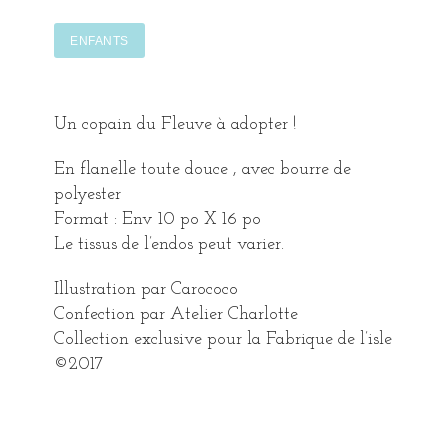
ENFANTS
DESCRIPTION
Un copain du Fleuve à adopter !
En flanelle toute douce , avec bourre de
polyester
Format : Env 10 po X 16 po
Le tissus de l’endos peut varier.
Illustration par Carococo
Confection par Atelier Charlotte
Collection exclusive pour la Fabrique de l’isle
©2017