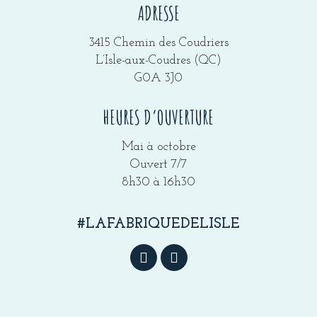
ADRESSE
3415 Chemin des Coudriers
L’Isle-aux-Coudres (QC)
G0A 3J0
HEURES D’OUVERTURE
Mai à octobre
Ouvert 7/7
8h30 à 16h30
#LAFABRIQUEDELISLE