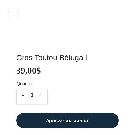
Gros Toutou Béluga !
39,00
$
Ajouter au panier