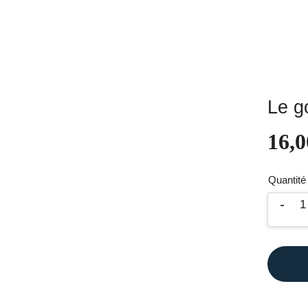
Le go
16,0