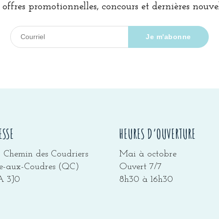
 offres promotionnelles, concours et dernières nouvel
ESSE
HEURES D’OUVERTURE
5 Chemin des Coudriers
Mai à octobre
sle-aux-Coudres (QC)
Ouvert 7/7
 3J0
8h30 à 16h30