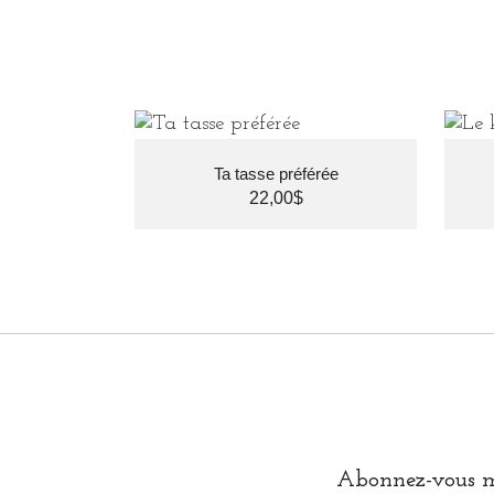
Ta tasse préférée
22,00
$
Abonnez-vous mai