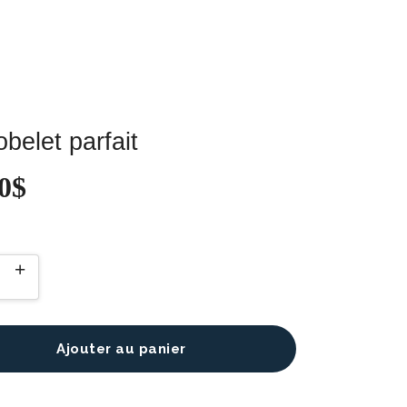
belet parfait
0
$
Ajouter au panier