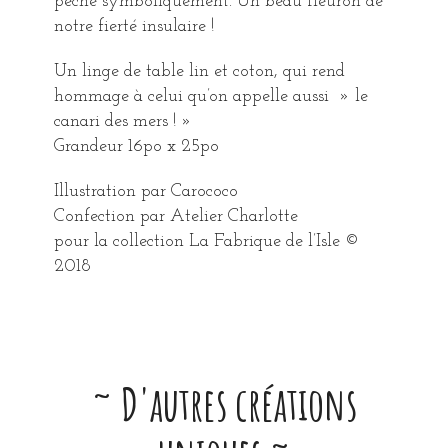
pêche symboliquement. Un beau fleuron de
notre fierté insulaire !
Un linge de table lin et coton, qui rend
hommage à celui qu’on appelle aussi » le
canari des mers ! »
Grandeur 16po x 25po
Illustration par Carococo
Confection par Atelier Charlotte
pour la collection La Fabrique de l’Isle ©
2018
~ D'autres créations