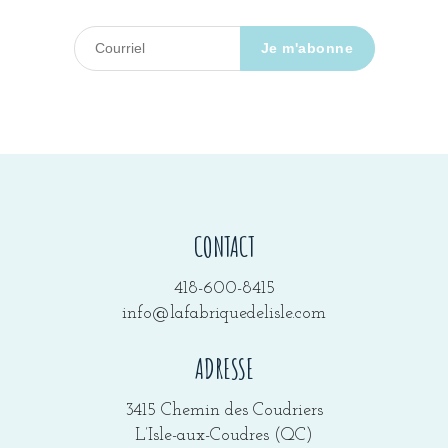
CONTACT
418-600-8415
info@lafabriquedelisle.com
ADRESSE
3415 Chemin des Coudriers
L’Isle-aux-Coudres (QC)