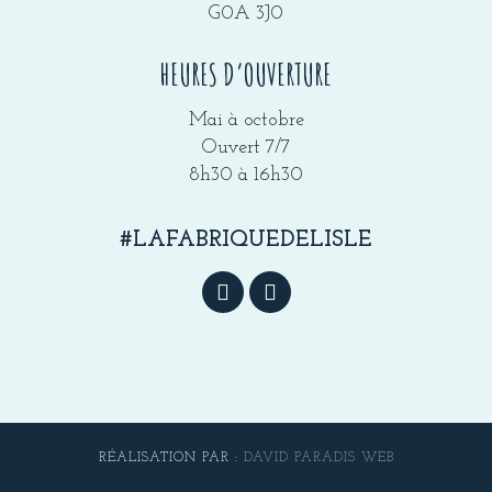
G0A 3J0
HEURES D’OUVERTURE
Mai à octobre
Ouvert 7/7
8h30 à 16h30
#LAFABRIQUEDELISLE
RÉALISATION PAR :
DAVID PARADIS WEB