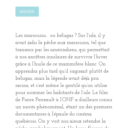
MAISON
DESCRIPTION
Les marsouins… ou bélugas ? Sur l’isle, il y
avait jadis la pêche aux marsouins, tel que
transmis par les amérindiens, qui permettait
à nos ancêtres insulaires de survivre l’hiver
grâce à l’huile de ce mammifère blanc. On
apprendra plus tard qu’il s’agissait plutôt de
bélugas, mais la légende avait déjà pris
racine, et c’est même le gentilé qu’on utilise
pour nommer les habitants de l’isle. Le film
de Pierre Perreault à l’ONF a d’ailleurs connu
un succès phénoménal, étant un des premiers
documentaires à l’épaule du cinéma
québécois. On y voit nos aïeux retendre la