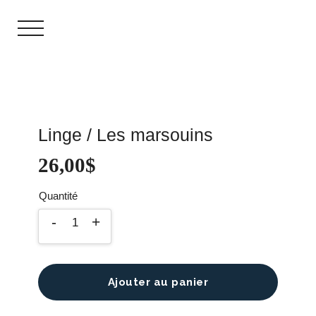
Linge / Les marsouins
26,00
$
Ajouter au panier