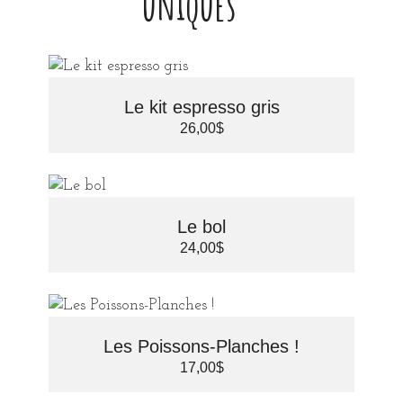
uniques ~
Le kit espresso gris
26,00
$
Le bol
24,00
$
Les Poissons-Planches !
17,00
$